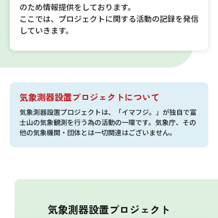
のため情報提供をしております。
ここでは、プロジェクトに関する活動の記録を発信
雷プロジェクト
していきます。
気象測器設置プロジェクト
サイネージプロジェクト
気象測器設置プロジェクトについて
お知らせ
気象測器設置プロジェクトは、「イマフジ。」が独自で富
士山の気象観測を行う為の活動の一環です。気象庁、その
他の気象機関・団体とは一切関連はございません。
プロフェッショナルのつぶやき
いまふじぃ～さんの部屋
利用規約
気象測器設置プロジェクト