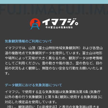
気象観測情報のご利用について
イマフジでは、山頂（富士山特別地域気象観測所）および各登山
道の複数地点で気象観測データを提供しています。富士山は地形
や場所によって天候が大きく異なるため、観測データは参考情報
としてご利用ください。雲の動きや風の強さ、空の色など、目の
前の状況もよく観察し、無理のない安全な行動をお願いいたしま
す。
データ観測における気象測器について
イマフジ。で使用する主な気象測器は気象業務法第 6条 (気象庁
以外の者の行う気象観測 ) と第 9 条( 観測に使用する気象測器 )に
対応した検定品を使用しています。
（但し、観測項目に【※非検定品】と表示の気象測器は除きま