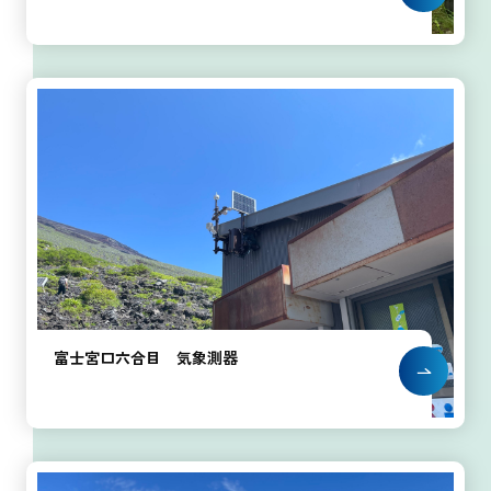
富士宮口六合目 気象測器