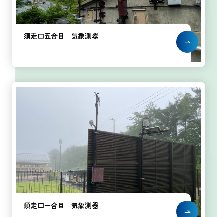
須走口五合目 気象測器
須走口一合目 気象測器