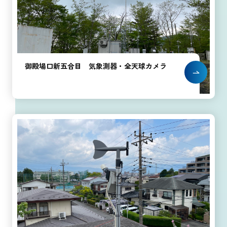
御殿場口新五合目 気象測器・全天球カメラ