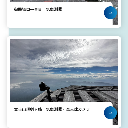
御殿場口一合目 気象測器
富士山頂剣ヶ峰 気象測器・全天球カメラ