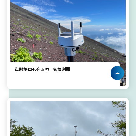
御殿場口七合四勺 気象測器