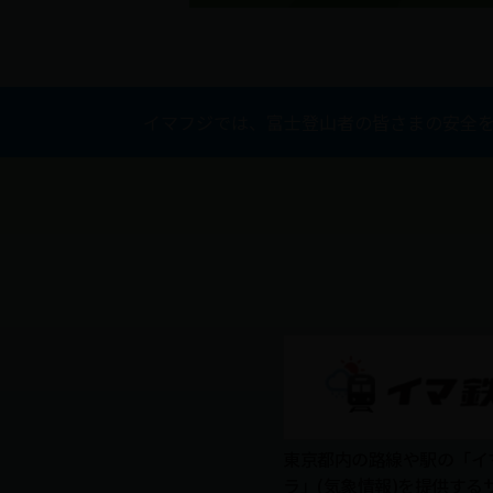
イマフジでは、富士登山者の皆さまの安全
東京都内の路線や駅の「イ
ラ」(気象情報)を提供する