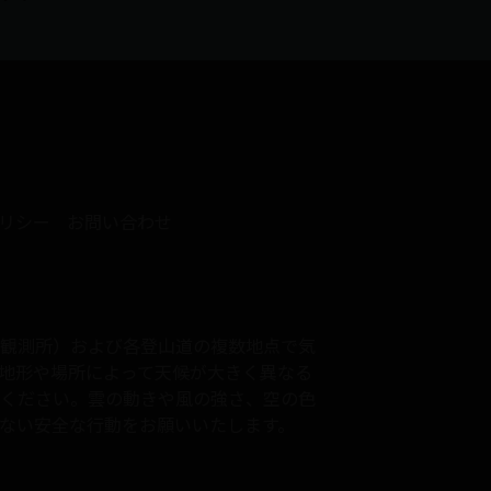
リシー
お問い合わせ
観測所）および各登山道の複数地点で気
地形や場所によって天候が大きく異なる
ください。雲の動きや風の強さ、空の色
ない安全な行動をお願いいたします。