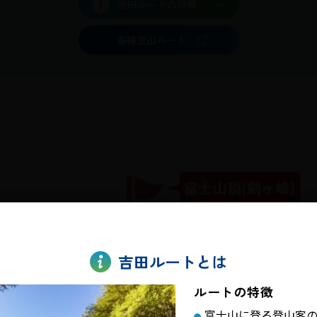
吉田ルートの特徴
各種登山ルート
吉田ルートとは
ルートの特徴
富士山に登る登山客