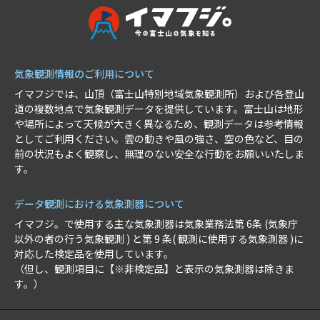
気象観測情報のご利用について
イマフジでは、山頂（富士山特別地域気象観測所）および各登山
道の複数地点で気象観測データを提供しています。富士山は地形
や場所によって天候が大きく異なるため、観測データは参考情報
としてご利用ください。雲の動きや風の強さ、空の色など、目の
前の状況もよく観察し、無理のない安全な行動をお願いいたしま
す。
データ観測における気象測器について
イマフジ。で使用する主な気象測器は気象業務法第 6条 (気象庁
以外の者の行う気象観測 ) と第 9 条( 観測に使用する気象測器 )に
対応した検定品を使用しています。
（但し、観測項目に【※非検定品】と表示の気象測器は除きま
す。）