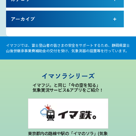
雷プロジェクト
アーカイブ
気象測器設置プロジェクト
イマフジでは、富士登山者の皆さまの安全をサポートするため、静岡県富士
サイネージプロジェクト
山後世継承事業費補助金の交付を受け、気象測器の設置等を行っています。
お知らせ
イマソラシリーズ
プロフェッショナルのつぶやき
イマフジ。と同じ「今の空を知る」
気象実況サービス&アプリをご紹介！
いまふじぃ～さんの部屋
利用規約
東京都内の路線や駅の「イマのソラ」(気象