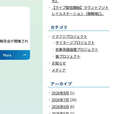
せ】
【ライブ配信開始】マウントフジト
お問い合わせ
レイルステーション（御殿場口...
カテゴリ
気象庁 関連リンク
イマフジプロジェクト
果報告会が開催され
サイネージプロジェクト
運営会社
気象測器設置プロジェクト
More
雷プロジェクト
お知らせ
メディア
アーカイブ
2026年8月
(1)
2026年7月
(24)
2026年6月
(6)
2026年5月
(1)