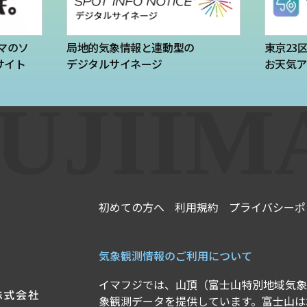
マのソ
局地的気象情報と連動型の
東京23
サイト
デジタルサイネージ
お天気ア
初めての方へ
利用規約
プライバシーポ
気象観測情報のご利用について
イマフジでは、山頂（富士山特別地域気象
象観測データを提供しています。富士山は