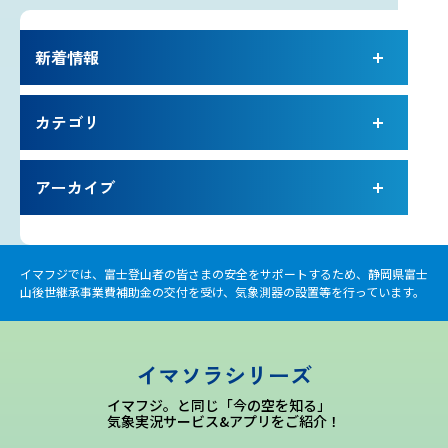
新着情報
カテゴリ
アーカイブ
イマフジでは、富士登山者の皆さまの安全をサポートするため、静岡県富士
山後世継承事業費補助金の交付を受け、気象測器の設置等を行っています。
イマソラシリーズ
イマフジ。と同じ「今の空を知る」
気象実況サービス&アプリをご紹介！