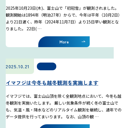
2025年10月23日(木)、富士山で「初冠雪」が観測されました。
観測開始は1894年（明治27年）からで、今年は平年（10月2日）
より21日遅く、昨年（2024年11月7日）より15日早い観測とな
りました。 22日( …
More
2025.10.21
お知らせ
イマフジは今冬も越冬観測を実施します
イマフジでは、富士山山頂を除く全観測地点において、今冬も越
冬観測を実施いたします。 厳しい気象条件が続く冬の富士山で
も、気温・風・降水などのリアルタイム観測を継続し、通年での
データ提供を行ってまいります。 なお、山頂の観 …