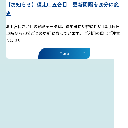
【お知らせ】須走口五合目 更新間隔を20分に変
更
富士宮口六合目の観測データは、衛星通信切替に伴い 10月16日
12時から20分ごとの更新 になっています。 ご利用の際はご注意
ください。
More