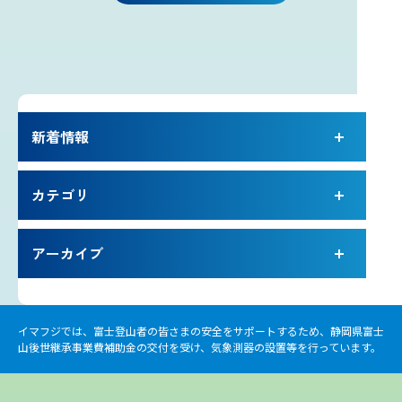
プライバシーポリシー
お問い合わせ
気象庁 関連リンク
新着情報
運営会社
カテゴリ
アーカイブ
イマフジでは、富士登山者の皆さまの安全をサポートするため、静岡県富士
山後世継承事業費補助金の交付を受け、気象測器の設置等を行っています。