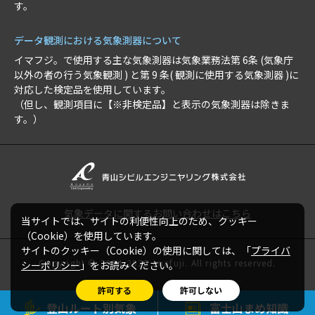
す。
データ観測における気象測器について
イマフジ。で使用する主な気象測器は気象業務法第 6条 (気象庁
以外の者の行う気象観測 ) と第 9 条( 観測に使用する気象測器 )に
対応した検定品を使用しています。
（但し、観測項目に【※非検定品】と表示の気象測器は除きま
す。）
気象データに関するお問い合わせはこちら
当サイトでは、サイトの利便性向上のため、クッキー
（Cookie）を使用しています。
サイトのクッキー（Cookie）の使用に関しては、「
プライバ
Copyright © 2024-2026 imafuji. All rights reserved.
シーポリシー
」をお読みください。
許可する
許可しない
登山ルート別気象
富士山まめ知識