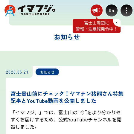
En
お知らせ
登山ルート別気象
富士宮ルート
2026.06.21.
お知らせ
プリンスルート
富士登山前にチェック！ヤマテン猪熊さん特集
記事とYouTube動画を公開しました
御殿場ルート
「イマフジ。」では、富士山の“今”をより分かりや
すくお届けするため、公式YouTubeチャンネルを開
須走ルート
設しました。