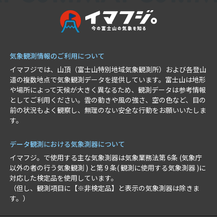
気象観測情報のご利用について
イマフジでは、山頂（富士山特別地域気象観測所）および各登山
道の複数地点で気象観測データを提供しています。富士山は地形
や場所によって天候が大きく異なるため、観測データは参考情報
としてご利用ください。雲の動きや風の強さ、空の色など、目の
前の状況もよく観察し、無理のない安全な行動をお願いいたしま
す。
データ観測における気象測器について
イマフジ。で使用する主な気象測器は気象業務法第 6条 (気象庁
以外の者の行う気象観測 ) と第 9 条( 観測に使用する気象測器 )に
対応した検定品を使用しています。
（但し、観測項目に【※非検定品】と表示の気象測器は除きま
す。）