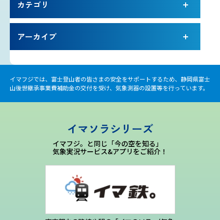
カテゴリ
アーカイブ
イマフジでは、富士登山者の皆さまの安全をサポートするため、静岡県富士
山後世継承事業費補助金の交付を受け、気象測器の設置等を行っています。
イマソラシリーズ
イマフジ。と同じ「今の空を知る」
気象実況サービス&アプリをご紹介！