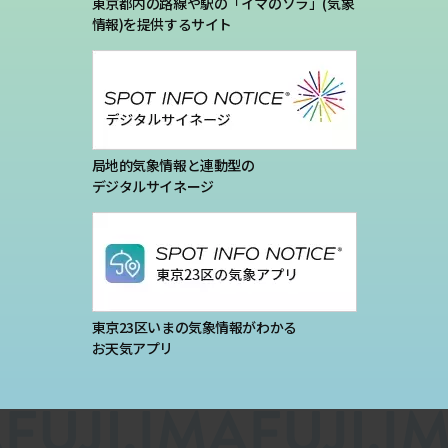
東京都内の路線や駅の「イマのソラ」(気象
情報)を提供するサイト
局地的気象情報と連動型の
デジタルサイネージ
東京23区いまの気象情報がわかる
お天気アプリ