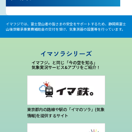
プライバシーポリシー
お問い合わせ
イマフジでは、富士登山者の皆さまの安全をサポートするため、静岡県富士
山後世継承事業費補助金の交付を受け、気象測器の設置等を行っています。
気象庁 関連リンク
イマソラシリーズ
運営会社
イマフジ。と同じ「今の空を知る」
気象実況サービス&アプリをご紹介！
東京都内の路線や駅の「イマのソラ」(気象
情報)を提供するサイト