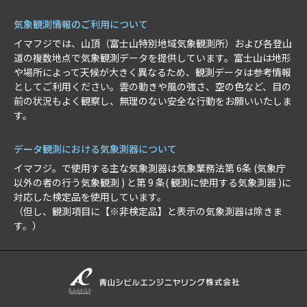
気象観測情報のご利用について
イマフジでは、山頂（富士山特別地域気象観測所）および各登山
道の複数地点で気象観測データを提供しています。富士山は地形
や場所によって天候が大きく異なるため、観測データは参考情報
としてご利用ください。雲の動きや風の強さ、空の色など、目の
前の状況もよく観察し、無理のない安全な行動をお願いいたしま
す。
データ観測における気象測器について
イマフジ。で使用する主な気象測器は気象業務法第 6条 (気象庁
以外の者の行う気象観測 ) と第 9 条( 観測に使用する気象測器 )に
対応した検定品を使用しています。
（但し、観測項目に【※非検定品】と表示の気象測器は除きま
す。）