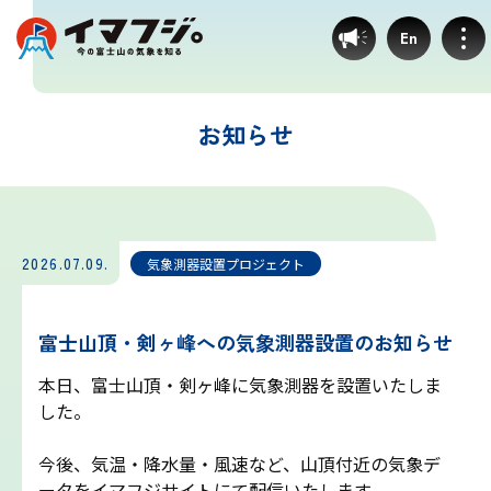
En
お知らせ
登山ルート別気象
富士宮ルート
2026.07.09.
気象測器設置プロジェクト
プリンスルート
富士山頂・剣ヶ峰への気象測器設置のお知らせ
御殿場ルート
本日、富士山頂・剣ヶ峰に気象測器を設置いたしま
した。
須走ルート
今後、気温・降水量・風速など、山頂付近の気象デ
ータをイマフジサイトにて配信いたします。