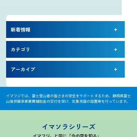
雷プロジェクト
新着情報
気象測器設置プロジェクト
サイネージプロジェクト
カテゴリ
お知らせ
アーカイブ
プロフェッショナルのつぶやき
イマフジでは、富士登山者の皆さまの安全をサポートするため、静岡県富士
山後世継承事業費補助金の交付を受け、気象測器の設置等を行っています。
いまふじぃ～さんの部屋
利用規約
イマソラシリーズ
イマフジ。と同じ「今の空を知る」