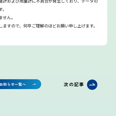
速計および雨量計に不具合が発生しており、データの
す。
富士登山ルールとマナー
ません。
しますので、何卒ご理解のほどお願い申し上げます。
イマフジプロジェクト
雷プロジェクト
気象測器設置プロジェクト
次の記事
お知らせ一覧へ
サイネージプロジェクト