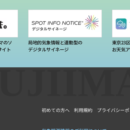
マのソ
局地的気象情報と連動型の
東京23
サイト
デジタルサイネージ
お天気ア
初めての方へ
利用規約
プライバシーポ