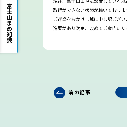
現在、富士山山頂に設置している風
富士山まめ知識
取得ができない状態が続いておりま
吉田ルート
ご迷惑をおかけし誠に申し訳ござい
進展があり次第、改めてご案内いた
前の記事