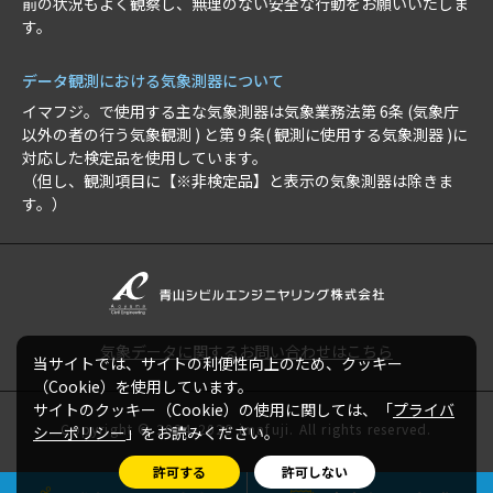
前の状況もよく観察し、無理のない安全な行動をお願いいたしま
す。
データ観測における気象測器について
イマフジ。で使用する主な気象測器は気象業務法第 6条 (気象庁
以外の者の行う気象観測 ) と第 9 条( 観測に使用する気象測器 )に
対応した検定品を使用しています。
（但し、観測項目に【※非検定品】と表示の気象測器は除きま
す。）
気象データに関するお問い合わせはこちら
当サイトでは、サイトの利便性向上のため、クッキー
（Cookie）を使用しています。
サイトのクッキー（Cookie）の使用に関しては、「
プライバ
Copyright © 2024-2026 imafuji. All rights reserved.
シーポリシー
」をお読みください。
許可する
許可しない