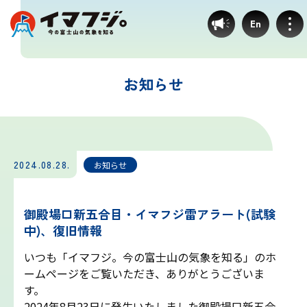
En
お知らせ
登山ルート別気象
富士宮ルート
2024.08.28.
お知らせ
プリンスルート
御殿場口新五合目・イマフジ雷アラート(試験
中)、復旧情報
御殿場ルート
いつも「イマフジ。今の富士山の気象を知る」のホ
ームページをご覧いただき、ありがとうございま
須走ルート
す。
2024年8月23日に発生いたしました御殿場口新五合