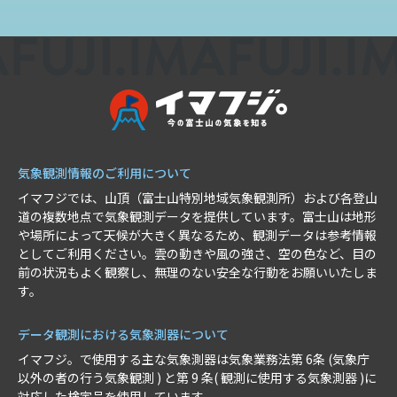
気象観測情報のご利用について
イマフジでは、山頂（富士山特別地域気象観測所）および各登山
道の複数地点で気象観測データを提供しています。富士山は地形
や場所によって天候が大きく異なるため、観測データは参考情報
としてご利用ください。雲の動きや風の強さ、空の色など、目の
前の状況もよく観察し、無理のない安全な行動をお願いいたしま
す。
データ観測における気象測器について
イマフジ。で使用する主な気象測器は気象業務法第 6条 (気象庁
以外の者の行う気象観測 ) と第 9 条( 観測に使用する気象測器 )に
対応した検定品を使用しています。