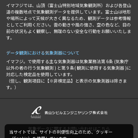
イマフジでは、山頂（富士山特別地域気象観測所）および各登山
道の複数地点で気象観測データを提供しています。富士山は地形
や場所によって天候が大きく異なるため、観測データは参考情報
としてご利用ください。雲の動きや風の強さ、空の色など、目の
前の状況もよく観察し、無理のない安全な行動をお願いいたしま
す。
データ観測における気象測器について
イマフジ。で使用する主な気象測器は気象業務法第 6条 (気象庁
以外の者の行う気象観測 ) と第 9 条( 観測に使用する気象測器 )に
対応した検定品を使用しています。
（但し、観測項目に【※非検定品】と表示の気象測器は除きま
す。）
気象データに関するお問い合わせはこちら
当サイトでは、サイトの利便性向上のため、クッキー