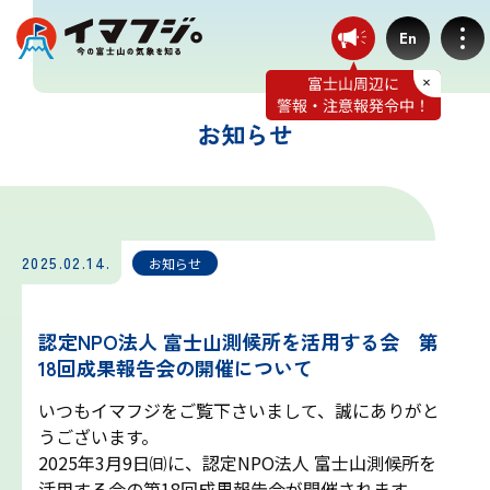
En
お知らせ
登山ルート別気象
富士宮ルート
2025.02.14.
お知らせ
プリンスルート
認定NPO法人 富士山測候所を活用する会 第
18回成果報告会の開催について
御殿場ルート
いつもイマフジをご覧下さいまして、誠にありがと
うございます。
須走ルート
2025年3月9日㈰に、認定NPO法人 富士山測候所を
活用する会の第18回成果報告会が開催されます。