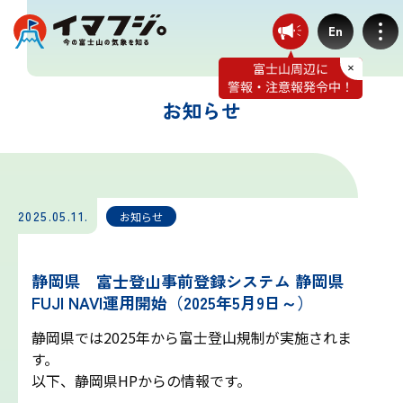
En
お知らせ
登山ルート別気象
富士宮ルート
2025.05.11.
お知らせ
プリンスルート
静岡県 富士登山事前登録システム 静岡県
FUJI NAVI運用開始（2025年5月9日～）
御殿場ルート
静岡県では2025年から富士登山規制が実施されま
す。
須走ルート
以下、静岡県HPからの情報です。
—————————————————————————————