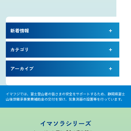
プライバシーポリシー
お問い合わせ
新着情報
気象庁 関連リンク
カテゴリ
運営会社
アーカイブ
イマフジでは、富士登山者の皆さまの安全をサポートするため、静岡県富士
山後世継承事業費補助金の交付を受け、気象測器の設置等を行っています。
イマソラシリーズ