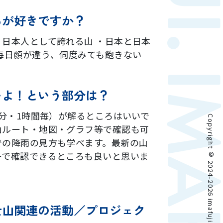
ろが好きですか？
日本人として誇れる山 ・日本と日本
毎日顔が違う、伺度みても飽きない
いよ！という部分は？
0分・1時閻毎）が解るところはいいで
Copyright © 2024-2026 imafuji. All rights reserved.
山ルート・地図・グラフ等で確認も可
での降雨の見方も学べます。最新の山
ーで確認できるところも良いと思いま
士山関連の活動／プロジェク