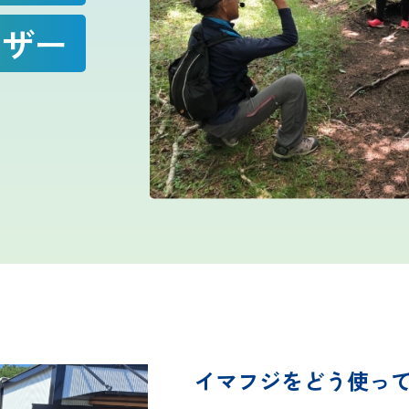
イザー
富士登山ルールとマナー
イマフジプロジェクト
雷プロジェクト
気象測器設置プロジェクト
サイネージプロジェクト
イマフジをどう使っ