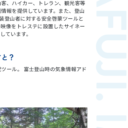
山客、ハイカー、トレラン、観光客等
測情報を提供しています。また、登山
軽装登山者に対する安全啓蒙ツールと
の映像をトレステに設置したサイネー
用しています。
すと？
ツール。 富士登山時の気象情報アド