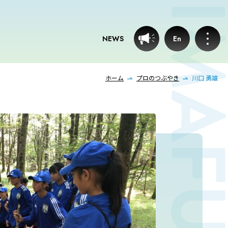
NEWS
En
ホーム
プロのつぶやき
川口 勇雄
お知らせ
プロフェッショナルのつぶやき
いまふじぃ～さんの部屋
利用規約
プライバシーポリシー