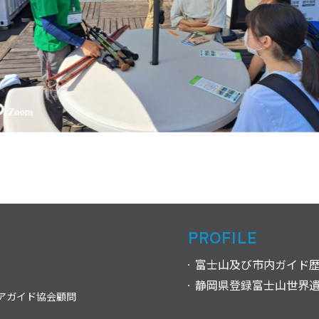
PROFILE
富士山及び市内ガイド歴
静岡県登録富士山世界
アガイド協会顧問