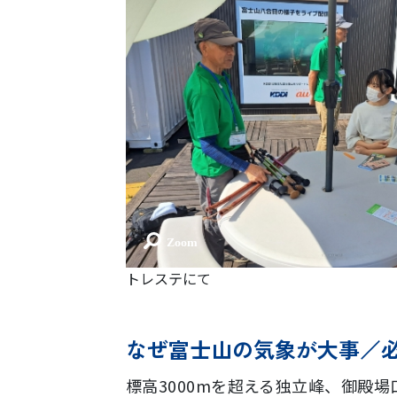
トレステにて
なぜ富士山の気象が大事／
標高3000mを超える独立峰、御殿