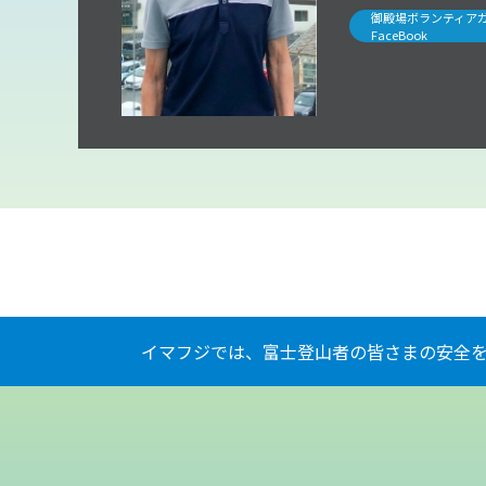
御殿場ボランティアガ
FaceBook
イマフジでは、富士登山者の皆さまの安全