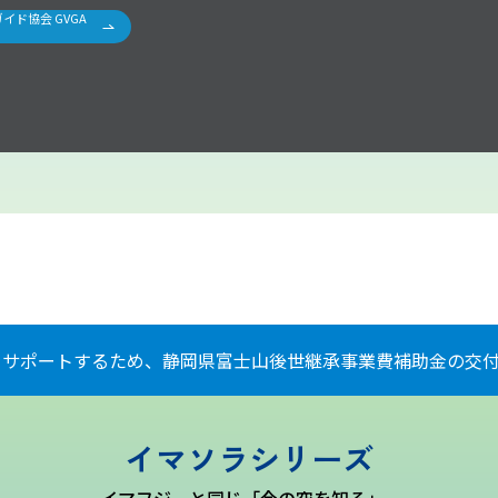
イド協会 GVGA
をサポートするため、静岡県富士山後世継承事業費補助金の交付
イマソラシリーズ