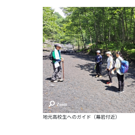
地元高校生へのガイド（幕岩付近）