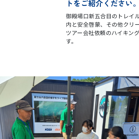
トをご紹介ください
御殿場口新五合目のトレイ
内と安全啓蒙、その他クリ
ツアー会社依頼のハイキン
す。