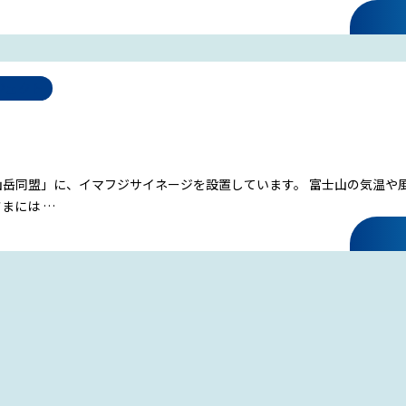
ジェクト
山岳同盟」に、イマフジサイネージを設置しています。 富士山の気温や
まには …