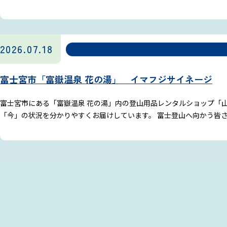
2026.07.18
イマフジプロジェクト
お知らせ
サイネージプロ
富士宮市「富嶽温泉 花の湯」 イマフジサイネージ
富士宮市にある「富嶽温泉 花の湯」内の登山用品レンタルショップ「
「今」の状況を分かりやすくお届けしています。 富士登山へ向かう皆さ