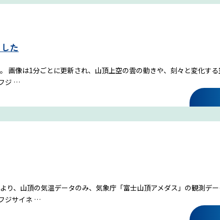
ました
。 画像は1分ごとに更新され、山頂上空の雲の動きや、刻々と変化する
フジ …
より、山頂の気温データのみ、気象庁「富士山頂アメダス」の観測デー
フジサイネ …