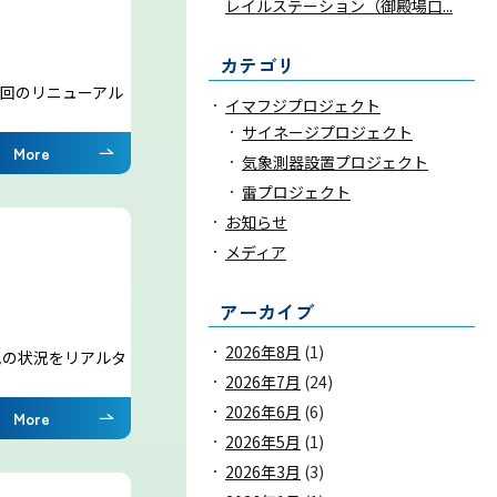
レイルステーション（御殿場口...
お問い合わせ
カテゴリ
今回のリニューアル
イマフジプロジェクト
気象庁 関連リンク
サイネージプロジェクト
More
気象測器設置プロジェクト
雷プロジェクト
運営会社
お知らせ
メディア
アーカイブ
2026年8月
(1)
地の状況をリアルタ
2026年7月
(24)
2026年6月
(6)
More
2026年5月
(1)
2026年3月
(3)