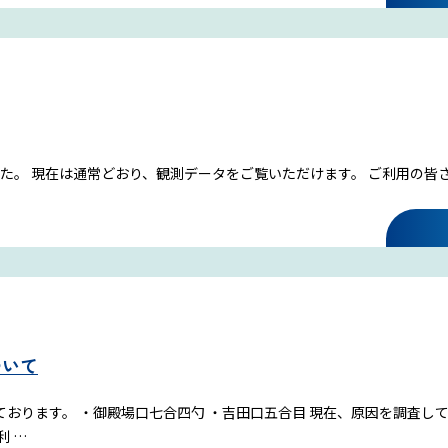
た。 現在は通常どおり、観測データをご覧いただけます。 ご利用の皆
ついて
おります。 ・御殿場口七合四勺 ・吉田口五合目 現在、原因を調査して
利 …