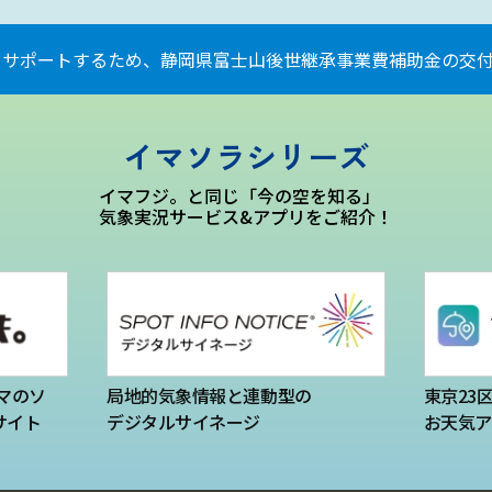
をサポートするため、静岡県富士山後世継承事業費補助金の交付
イマソラシリーズ
イマフジ。と同じ「今の空を知る」
気象実況サービス&アプリをご紹介！
マのソ
局地的気象情報と連動型の
東京23
サイト
デジタルサイネージ
お天気ア