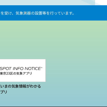
を受け、気象測器の設置等を行っています。
区いまの気象情報がわかる
プリ