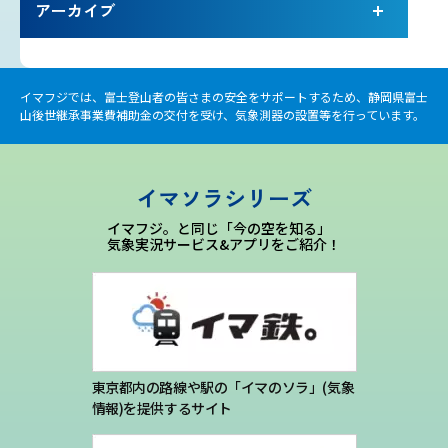
アーカイブ
プライバシーポリシー
お問い合わせ
イマフジでは、富士登山者の皆さまの安全をサポートするため、静岡県富士
山後世継承事業費補助金の交付を受け、気象測器の設置等を行っています。
気象庁 関連リンク
運営会社
イマソラシリーズ
イマフジ。と同じ「今の空を知る」
気象実況サービス&アプリをご紹介！
東京都内の路線や駅の「イマのソラ」(気象
情報)を提供するサイト