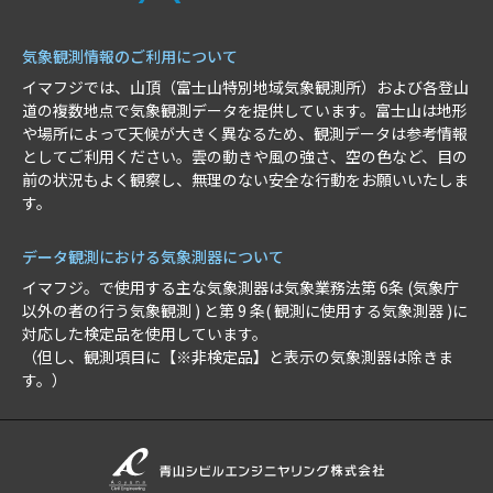
気象観測情報のご利用について
イマフジでは、山頂（富士山特別地域気象観測所）および各登山
道の複数地点で気象観測データを提供しています。富士山は地形
や場所によって天候が大きく異なるため、観測データは参考情報
としてご利用ください。雲の動きや風の強さ、空の色など、目の
前の状況もよく観察し、無理のない安全な行動をお願いいたしま
す。
データ観測における気象測器について
イマフジ。で使用する主な気象測器は気象業務法第 6条 (気象庁
以外の者の行う気象観測 ) と第 9 条( 観測に使用する気象測器 )に
対応した検定品を使用しています。
（但し、観測項目に【※非検定品】と表示の気象測器は除きま
す。）