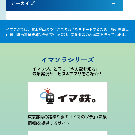
アーカイブ
プライバシーポリシー
お問い合わせ
イマフジでは、富士登山者の皆さまの安全をサポートするため、静岡県富士
山後世継承事業費補助金の交付を受け、気象測器の設置等を行っています。
気象庁 関連リンク
運営会社
イマソラシリーズ
イマフジ。と同じ「今の空を知る」
気象実況サービス&アプリをご紹介！
東京都内の路線や駅の「イマのソラ」(気象
情報)を提供するサイト