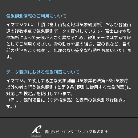
気象観測情報のご利用について
イマフジでは、山頂（富士山特別地域気象観測所）および各登山
道の複数地点で気象観測データを提供しています。富士山は地形
や場所によって天候が大きく異なるため、観測データは参考情報
としてご利用ください。雲の動きや風の強さ、空の色など、目の
前の状況もよく観察し、無理のない安全な行動をお願いいたしま
す。
データ観測における気象測器について
イマフジ。で使用する主な気象測器は気象業務法第 6条 (気象庁
以外の者の行う気象観測 ) と第 9 条( 観測に使用する気象測器 )に
対応した検定品を使用しています。
（但し、観測項目に【※非検定品】と表示の気象測器は除きま
す。）