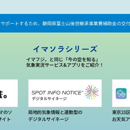
をサポートするため、静岡県富士山後世継承事業費補助金の交付
イマソラシリーズ
イマフジ。と同じ「今の空を知る」
気象実況サービス&アプリをご紹介！
マのソ
局地的気象情報と連動型の
東京23
サイト
デジタルサイネージ
お天気ア