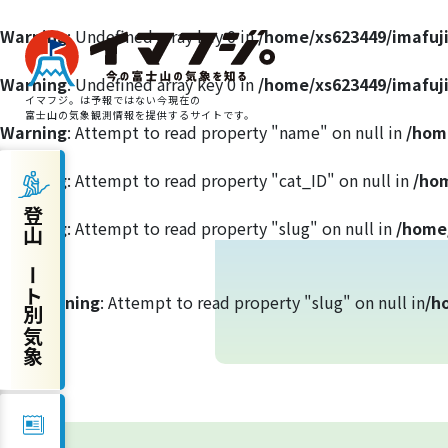
Warning
: Undefined array key 0 in
/home/xs623449/imafuj
Warning
: Undefined array key 0 in
/home/xs623449/imafuj
イマフジ。は予報ではない今現在の
富士山の気象観測情報を提供するサイトです。
Warning
: Attempt to read property "name" on null in
/hom
Warning
: Attempt to read property "cat_ID" on null in
/hom
登山ルート別気象
登山ルート別気象
Warning
: Attempt to read property "slug" on null in
/home/
富士宮ルート
Warning
: Attempt to read property "slug" on null in
/h
プリンスルート
御殿場ルート
須走ルート