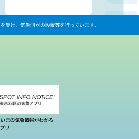
を受け、気象測器の設置等を行っています。
区いまの気象情報がわかる
プリ