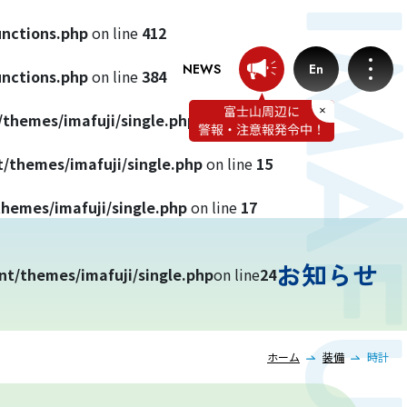
unctions.php
on line
412
NEWS
En
unctions.php
on line
384
/themes/imafuji/single.php
on line
13
/themes/imafuji/single.php
on line
15
お知らせ
hemes/imafuji/single.php
on line
17
プロフェッショナルのつぶやき
お知らせ
nt/themes/imafuji/single.php
on line
24
いまふじぃ～さんの部屋
利用規約
ホーム
装備
時計
プライバシーポリシー