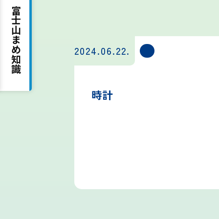
富士山まめ知識
吉田ルート
2024.06.22.
時計