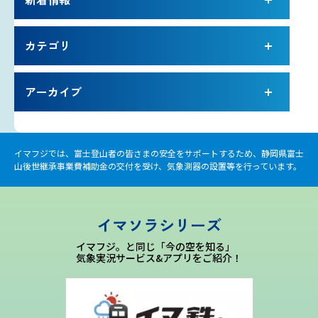
カテゴリ
アーカイブ
イマフジでは、富士登山者の皆さまの安全をサポートするため、静岡県富士
山後世継承事業費補助金の交付を受け、気象測器の設置等を行っています。
イマソラシリーズ
イマフジ。と同じ「今の空を知る」
気象実況サービス&アプリをご紹介！