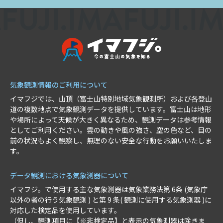
気象観測情報のご利用について
イマフジでは、山頂（富士山特別地域気象観測所）および各登山
道の複数地点で気象観測データを提供しています。富士山は地形
や場所によって天候が大きく異なるため、観測データは参考情報
としてご利用ください。雲の動きや風の強さ、空の色など、目の
前の状況もよく観察し、無理のない安全な行動をお願いいたしま
す。
データ観測における気象測器について
イマフジ。で使用する主な気象測器は気象業務法第 6条 (気象庁
以外の者の行う気象観測 ) と第 9 条( 観測に使用する気象測器 )に
対応した検定品を使用しています。
（但し、観測項目に【※非検定品】と表示の気象測器は除きま