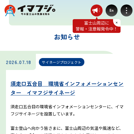
En
お知らせ
登山ルート別気象
2026.07.18
サイネージプロジェクト
富士宮ルート
須走口五合目 環境省インフォメーションセン
プリンスルート
ター イマフジサイネージ
御殿場ルート
須走口五合目の環境省インフォメーションセンターに、イマ
フジサイネージを設置しています。
須走ルート
富士登山へ向かう皆さまに、富士山周辺の気温や風速など、