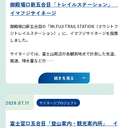
御殿場口新五合目「トレイルステーション」
イマフジサイネージ
御殿場口新五合目の「Mt.FUJI TRAIL STATION（マウントフ
ジトレイルステーション）」に、イマフジサイネージを設置
しました。
サイネージでは、富士山周辺の各観測地点で計測した気温、
風速、降水量などの……
続きを見る
2026.07.11
サイネージプロジェクト
富士宮口五合目「登山案内・観光案内所」 イ