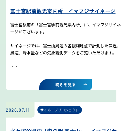
プライバシーポリシー
富士宮駅前観光案内所 イマフジサイネージ
お問い合わせ
富士宮駅前の「富士宮駅前観光案内所」に、イマフジサイネ
ージがございます。
気象庁 関連リンク
サイネージでは、富士山周辺の各観測地点で計測した気温、
風速、降水量などの気象観測データをご覧いただけます。
運営会社
……
続きを見る
2026.07.11
サイネージプロジェクト
水ケ塚公園内「森の駅 富士山」 イマフジサ