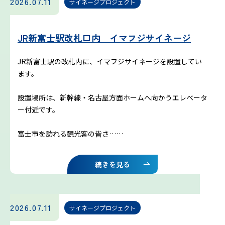
2026.07.11
サイネージプロジェクト
雷プロジェクト
JR新富士駅改札口内 イマフジサイネージ
気象測器設置プロジェクト
JR新富士駅の改札内に、イマフジサイネージを設置してい
ます。
サイネージプロジェクト
設置場所は、新幹線・名古屋方面ホームへ向かうエレベータ
お知らせ
ー付近です。
富士市を訪れる観光客の皆さ……
プロフェッショナルのつぶやき
続きを見る
いまふじぃ～さんの部屋
利用規約
2026.07.11
サイネージプロジェクト