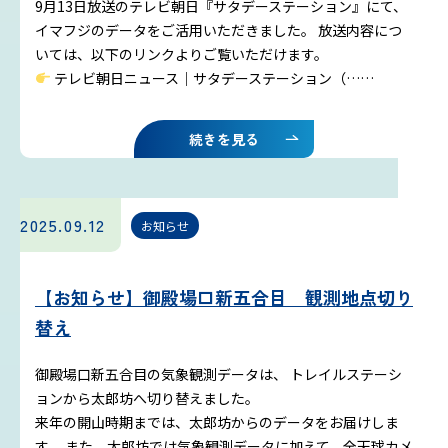
9月13日放送のテレビ朝日『サタデーステーション』にて、
イマフジのデータをご活用いただきました。 放送内容につ
いては、以下のリンクよりご覧いただけます。
テレビ朝日ニュース｜サタデーステーション（……
続きを見る
2025.09.12
お知らせ
【お知らせ】御殿場口新五合目 観測地点切り
替え
御殿場口新五合目の気象観測データは、 トレイルステーシ
ョンから太郎坊へ切り替えました。
来年の開山時期までは、太郎坊からのデータをお届けしま
す。 また、太郎坊では気象観測データに加えて、全天球カメ