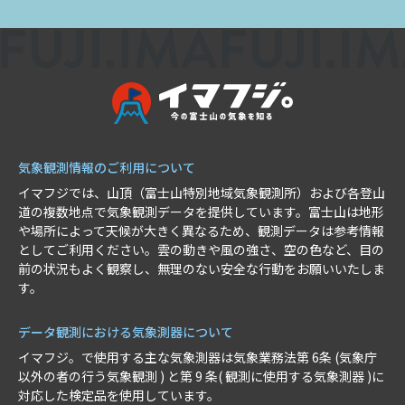
気象観測情報のご利用について
イマフジでは、山頂（富士山特別地域気象観測所）および各登山
道の複数地点で気象観測データを提供しています。富士山は地形
や場所によって天候が大きく異なるため、観測データは参考情報
としてご利用ください。雲の動きや風の強さ、空の色など、目の
前の状況もよく観察し、無理のない安全な行動をお願いいたしま
す。
データ観測における気象測器について
イマフジ。で使用する主な気象測器は気象業務法第 6条 (気象庁
以外の者の行う気象観測 ) と第 9 条( 観測に使用する気象測器 )に
対応した検定品を使用しています。