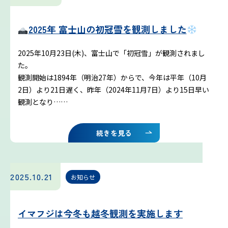
プライバシーポリシー
2025年 富士山の初冠雪を観測しました
お問い合わせ
2025年10月23日(木)、富士山で「初冠雪」が観測されまし
た。
気象庁 関連リンク
観測開始は1894年（明治27年）からで、今年は平年（10月
2日）より21日遅く、昨年（2024年11月7日）より15日早い
運営会社
観測となり……
続きを見る
2025.10.21
お知らせ
イマフジは今冬も越冬観測を実施します