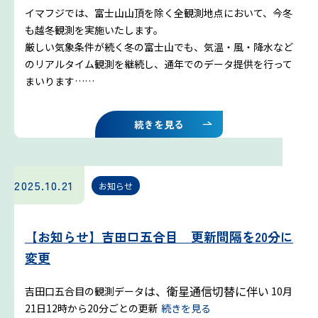
イマフジでは、富士山山頂を除く全観測地点において、今冬
も越冬観測を実施いたします。
厳しい気象条件が続く冬の富士山でも、気温・風・降水など
のリアルタイム観測を継続し、通年でのデータ提供を行って
まいります……
続きを見る
2025.10.21
お知らせ
【お知らせ】吉田口五合目 更新間隔を20分に
変更
は、衛星通信切替に伴い
吉田口五合目の観測データ
10月
21日12時から20分ごとの更新
続きを見る