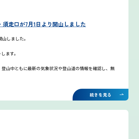
須走口が7月1日より開山しました
開山しました。
トします。
・登山中ともに最新の気象状況や登山道の情報を確認し、無
続きを見る