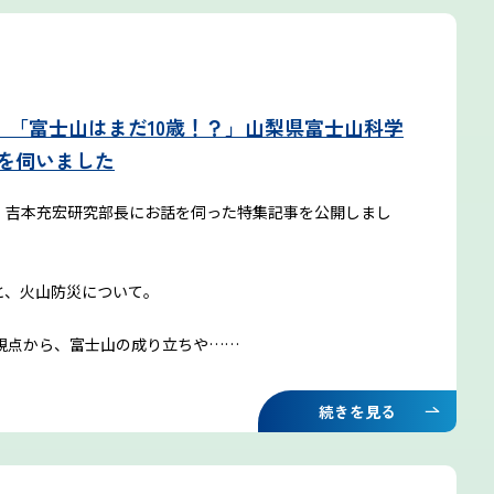
開】「富士山はまだ10歳！？」山梨県富士山科学
を伺いました
・吉本充宏研究部長にお話を伺った特集記事を公開しまし
と、火山防災について。
視点から、富士山の成り立ちや……
続きを見る