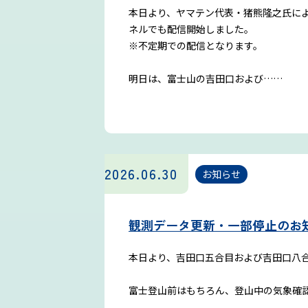
本日より、ヤマテン代表・猪熊隆之氏による
ネルでも配信開始しました。
※不定期での配信となります。
明日は、富士山の吉田口および……
2026.06.30
お知らせ
観測データ更新・一部停止のお
本日より、吉田口五合目および吉田口八合
富士登山前はもちろん、登山中の気象確