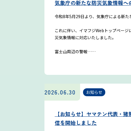
気象庁の新たな防災気象情報へ
令和8年5月29日より、気象庁による新
これに伴い、イマフジWebトップページ
災気象情報に対応いたしました。
富士山周辺の警報……
2026.06.30
お知らせ
【お知らせ】ヤマテン代表・猪
信を開始しました