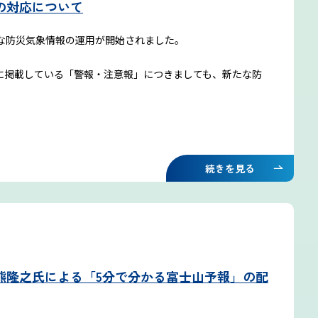
の対応について
たな防災気象情報の運用が開始されました。
に掲載している「警報・注意報」につきましても、新たな防
続きを見る
熊隆之氏による「5分で分かる富士山予報」の配